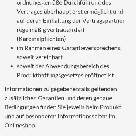
ordnungsgemäße Durchführung des
Vertrages überhaupt erst ermöglicht und
auf deren Einhaltung der Vertragspartner
regelmäßig vertrauen darf
(Kardinalpflichten)
im Rahmen eines Garantieversprechens,
soweit vereinbart
soweit der Anwendungsbereich des
Produkthaftungsgesetzes eröffnet ist.
Informationen zu gegebenenfalls geltenden
zusätzlichen Garantien und deren genaue
Bedingungen finden Sie jeweils beim Produkt
und auf besonderen Informationsseiten im
Onlineshop.