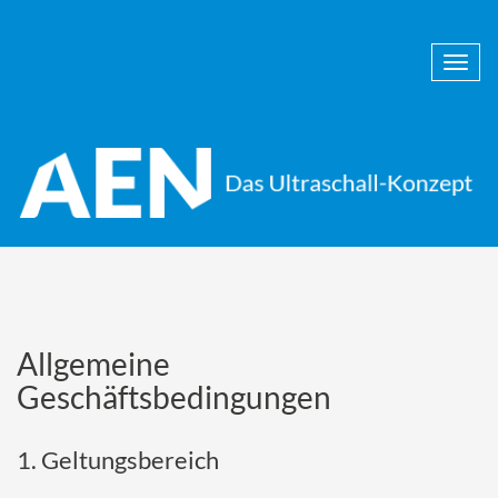
Togg
navi
Allgemeine
Geschäftsbedingungen
1. Geltungsbereich