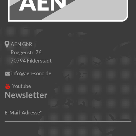
AEN GbR
Roggenstr. 76
70794 Filderstadt
info@aen-sono.de
Youtube
Newsletter
E-Mail-Adresse*