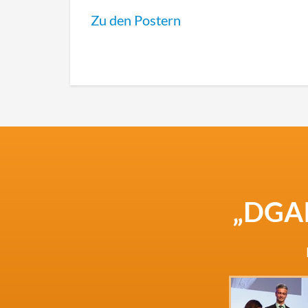
Zu den Postern
„DGAI