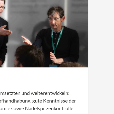
umsetzten und weiterentwickeln:
opfhandhabung, gute Kenntnisse der
omie sowie Nadelspitzenkontrolle