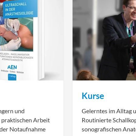
Kurse
ngern und
Gelerntes im Alltag 
r praktischen Arbeit
Routinierte Schallk
in der Notaufnahme
sonografischen Anat