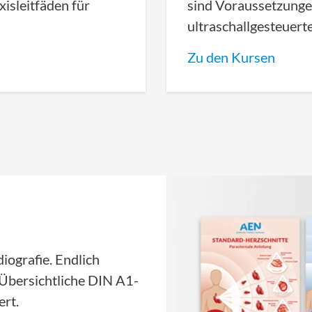
axisleitfäden für
sind Voraussetzungen
ultraschallgesteuert
Zu den Kursen
iografie. Endlich
 Übersichtliche DIN A1-
ert.