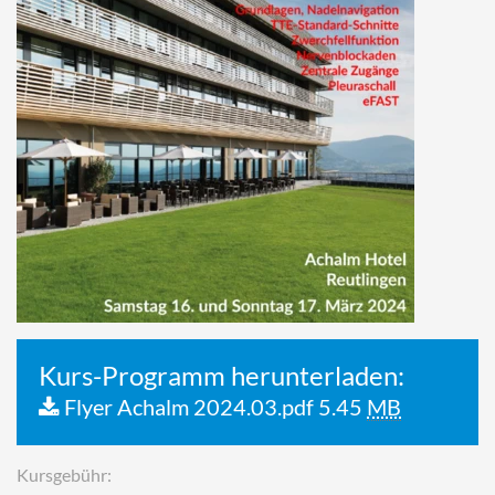
Kurs-Programm herunterladen:
Flyer Achalm 2024.03.pdf
5.45
MB
Kursgebühr: