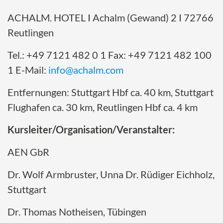
ACHALM. HOTEL I Achalm (Gewand) 2 I 72766
Reutlingen
Tel.: +49 7121 482 0 1 Fax: +49 7121 482 100
1 E-Mail:
info@achalm.com
Entfernungen: Stuttgart Hbf ca. 40 km, Stuttgart
Flughafen ca. 30 km, Reutlingen Hbf ca. 4 km
Kursleiter/Organisation/Veranstalter:
AEN GbR
Dr. Wolf Armbruster, Unna Dr. Rüdiger Eichholz,
Stuttgart
Dr. Thomas Notheisen, Tübingen