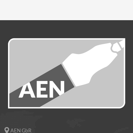
AEN GbR