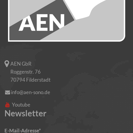
AEN GbR
Roggenstr. 76
70794 Filderstadt
info@aen-sono.de
Youtube
Newsletter
E-Mail-Adresse*