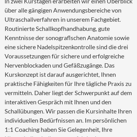
ln zwei Kurstagen erarbeiten wir einen Überblick
über alle gängigen Anwendungsbereiche von
Ultraschallverfahren in unserem Fachgebiet.
Routinierte Schallkopfhandhabung, gute
Kenntnisse der sonograflschen Anatomie sowie
eine sichere Nadelspitzenkontrolle sind die drei
Voraussetzungen für sichere und erfolgreiche
Nervenblockaden und Gefäßzugänge. Das
Kurskonzept ist darauf ausgerichtet, Ihnen
praktische Fähigkeiten für Ihre tägliche Praxis zu
vermitteln. Daher liegt der Schwerpunkt auf dem
interaktiven Gespräch mit Ihnen und den
Schallübungen. Wir passen die Kursinhalte Ihren
individuellen Bedürfnissen an. Im persönlichen
1:1 Coaching haben Sie Gelegenheit, Ihre