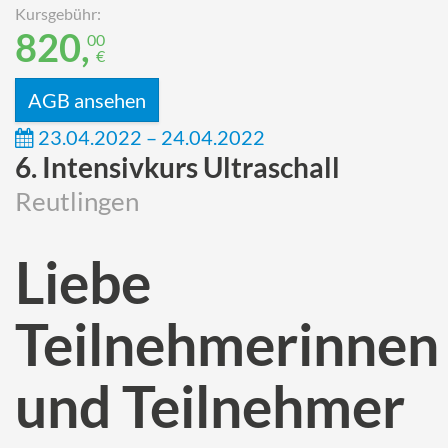
Kursgebühr:
820,
00
€
AGB ansehen
23.04.2022 – 24.04.2022
6. Intensivkurs Ultraschall
Reutlingen
Liebe
Teilnehmerinnen
und Teilnehmer