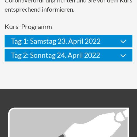
Coronaverordnung richten und Sie vor dem Kurs
entsprechend informieren.
Kurs-Programm
Tag 1: Samstag 23. April 2022
Tag 2: Sonntag 24. April 2022