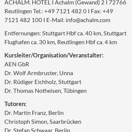
ACHALM. HOTEL I Achalm (Gewand) 2 I 72766
Reutlingen Tel.: +49 7121 482 0 I Fax: +49
7121 482 100 I E-Mail: info@achalm.com
Entfernungen: Stuttgart Hbf ca. 40 km, Stuttgart
Flughafen ca. 30 km, Reutlingen Hbf ca. 4 km
Kursleiter/Organisation/Veranstalter:
AEN GbR
Dr. Wolf Armbruster, Unna
Dr. Rüdiger Eichholz, Stuttgart
Dr. Thomas Notheisen, Tübingen
Tutoren:
Dr. Martin Franz, Berlin
Christoph Simon, Saarbrücken
Dr. Stefan Schwaar, Berlin