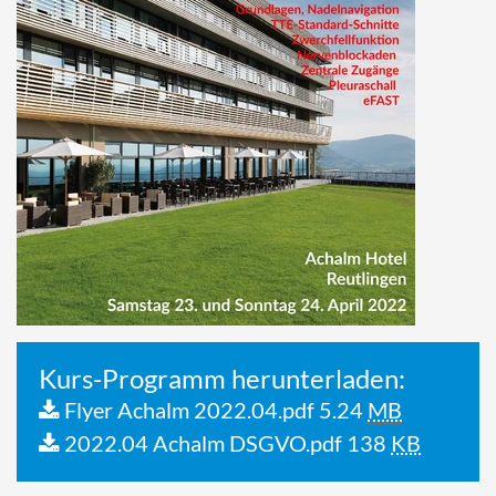
Kurs-Programm herunterladen:
Flyer Achalm 2022.04.pdf
5.24
MB
2022.04 Achalm DSGVO.pdf
138
KB