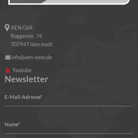
AEN GbR
Roggenstr. 76
70794 Filderstadt
info@aen-sono.de
Youtube
Newsletter
E-Mail-Adresse*
Name*