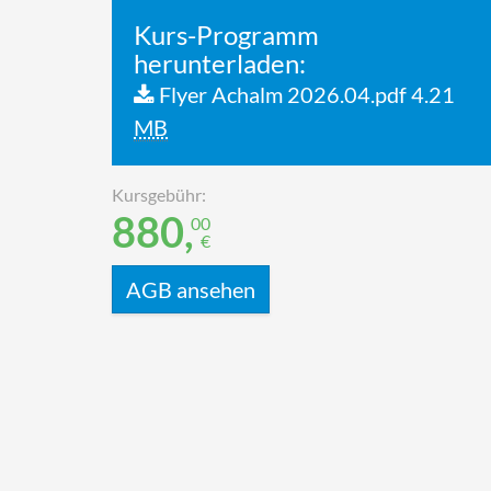
Kurs-Programm
herunterladen:
Flyer Achalm 2026.04.pdf
4.21
MB
Kursgebühr:
880,
00
€
AGB ansehen