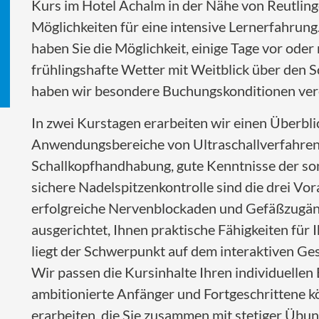
Kurs im Hotel Achalm in der Nähe von Reutling
Möglichkeiten für eine intensive Lernerfahrung.
haben Sie die Möglichkeit, einige Tage vor ode
frühlingshafte Wetter mit Weitblick über den 
haben wir besondere Buchungskonditionen ver
In zwei Kurstagen erarbeiten wir einen Überbli
Anwendungsbereiche von Ultraschallverfahren 
Schallkopfhandhabung, gute Kenntnisse der so
sichere Nadelspitzenkontrolle sind die drei Vo
erfolgreiche Nervenblockaden und Gefäßzugäng
ausgerichtet, Ihnen praktische Fähigkeiten für I
liegt der Schwerpunkt auf dem interaktiven Ge
Wir passen die Kursinhalte Ihren individuellen
ambitionierte Anfänger und Fortgeschrittene k
erarbeiten, die Sie zusammen mit stetiger Übun