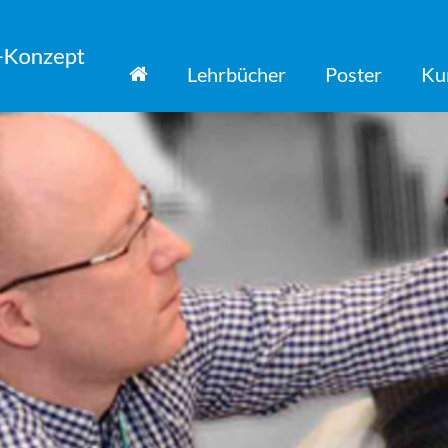
Lehrbücher
Poster
Ku