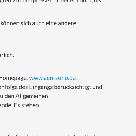
tigten Zimmerpreise nur bei Buchung bis
können sich auch eine andere
rlich.
e Homepage:
www.aen-sono.de
.
nfolge des Eingangs berücksichtigt und
zu den Allgemeinen
nde. Es stehen