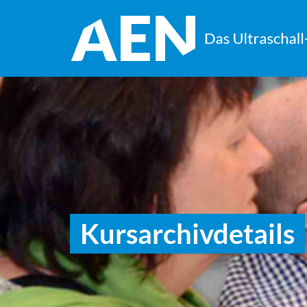
Kursarchivdetails