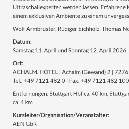
Ultraschallexperten werden lassen. Erfahrene K
einem exklusiven Ambiente zu einem unvergess
Wolf Armbruster, Rüdiger Eichholz, Thomas N
Datum:
Samstag 11. April und Sonntag 12. April 2026
Ort:
ACHALM. HOTEL | Achalm (Gewand) 2 | 72766
Tel.: +49 7121 482 0 | Fax: +49 7121 482 100
Entfernungen: Stuttgart Hbf ca. 40 km, Stuttga
ca. 4 km
Kursleiter/Organisation/Veranstalter:
AEN GbR