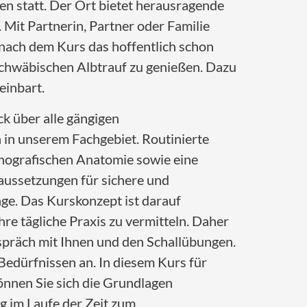
en statt. Der Ort bietet herausragende
 Mit Partnerin, Partner oder Familie
r nach dem Kurs das hoffentlich schon
Schwäbischen Albtrauf zu genießen. Dazu
einbart.
ck über alle gängigen
in unserem Fachgebiet. Routinierte
nografischen Anatomie sowie eine
raussetzungen für sichere und
e. Das Kurskonzept ist darauf
hre tägliche Praxis zu vermitteln. Daher
spräch mit Ihnen und den Schallübungen.
 Bedürfnissen an. In diesem Kurs für
önnen Sie sich die Grundlagen
g im Laufe der Zeit zum