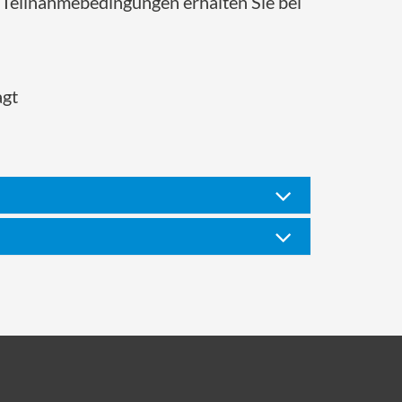
Teilnahmebedingungen erhalten Sie bei
agt