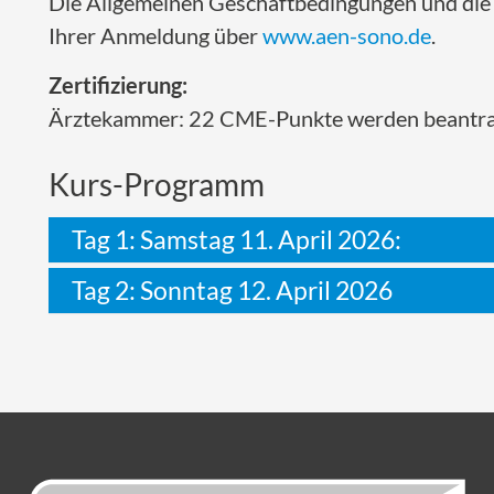
Die Allgemeinen Geschäftbedingungen und die 
Ihrer Anmeldung über
www.aen-sono.de
.
Zertifizierung:
Ärztekammer: 22 CME-Punkte werden beantr
Kurs-Programm
Tag 1: Samstag 11. April 2026:
Tag 2: Sonntag 12. April 2026