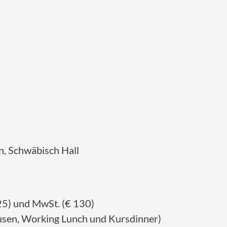
, Schwäbisch Hall
25) und MwSt. (€ 130)
usen, Working Lunch und Kursdinner)